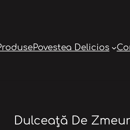
Produse
Povestea Delicios
Co
Dulceață De Zmeur