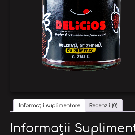
Informații suplimentare
Recenzii (0)
Informații Suplimen