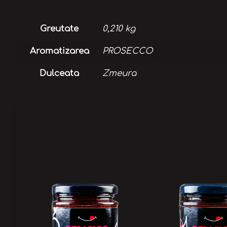
Greutate
0,210 kg
Aromatizarea
PROSECCO
Dulceata
Zmeura