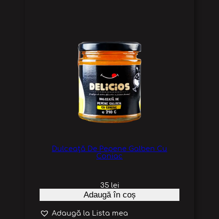
Dulceață De Pepene Galben Cu
Coniac
35
lei
Adaugă în coș
Adaugă la Lista mea