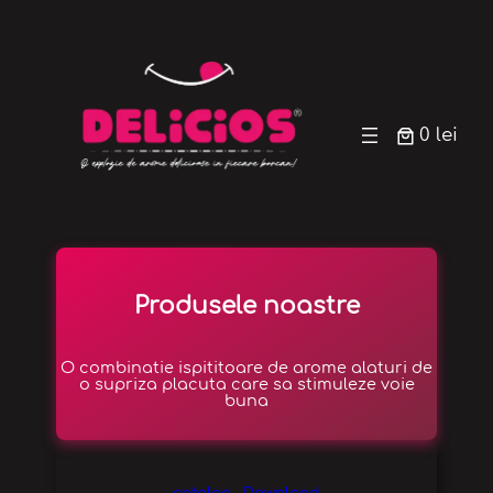
0 lei
Produsele noastre
O combinatie ispititoare de arome alaturi de
o supriza placuta care sa stimuleze voie
buna