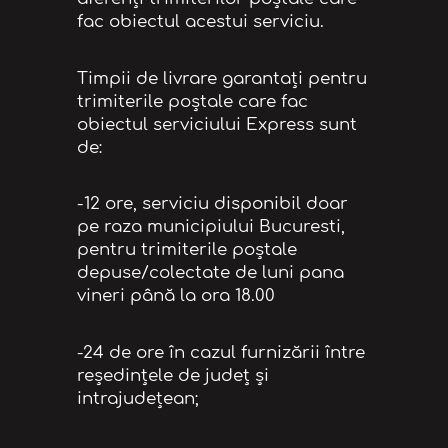
fac obiectul acestui serviciu.
Timpii de livrare garantaţi pentru
trimiterile poştale care fac
obiectul serviciului Express sunt
de:
-12 ore, serviciu disponibil doar
pe raza municipiului Bucuresti,
pentru trimiterile poștale
depuse/colectate de luni pana
vineri până la ora 18.00
-24 de ore în cazul furnizării între
reşedinţele de judeţ şi
intrajudeţean;