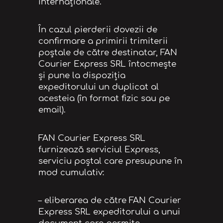
internaţionale.
În cazul pierderii dovezii de
confirmare a primirii trimiterii
poştale de către destinatar, FAN
Courier Express SRL întocmeşte
şi pune la dispoziţia
expeditorului un duplicat al
acesteia (în format fizic sau pe
email).
FAN Courier Express SRL
furnizează serviciul Express,
serviciu poştal care presupune în
mod cumulativ:
– eliberarea de către FAN Courier
Express SRL expeditorului a unui