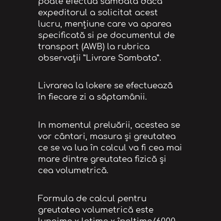
poate efectua sâmbată dacă
expeditorul a solicitat acest
lucru, mențiune care va aparea
specificată si pe documentul de
transport (AWB) la rubrica
observații ”Livrare Sambata”.
Livrarea la lokere se efectuează
în fiecare zi a săptamânii.
In momentul preluării, acestea se
vor cântari, masura și greutatea
ce se va lua în calcul va fi cea mai
mare dintre greutatea fizică și
cea volumetrică.
Formula de calcul pentru
greutatea volumetrică este