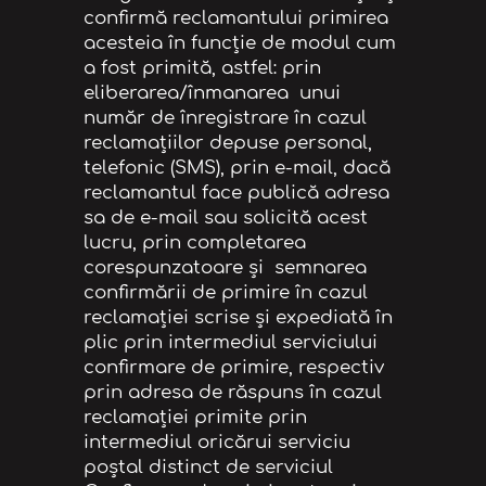
confirmă reclamantului primirea
acesteia în funcție de modul cum
a fost primită, astfel: prin
eliberarea/înmanarea unui
număr de înregistrare în cazul
reclamaţiilor depuse personal,
telefonic (SMS), prin e-mail, dacă
reclamantul face publică adresa
sa de e-mail sau solicită acest
lucru, prin completarea
corespunzatoare și semnarea
confirmării de primire în cazul
reclamației scrise și expediată în
plic prin intermediul serviciului
confirmare de primire, respectiv
prin adresa de răspuns în cazul
reclamației primite prin
intermediul oricărui serviciu
poștal distinct de serviciul