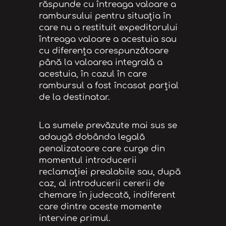
răspunde cu întreaga valoare a
rambursului pentru situația în
care nu a restituit expeditorului
întreaga valoare a acestuia sau
cu diferența corespunzătoare
până la valoarea integrală a
acestuia, în cazul în care
rambursul a fost încasat parțial
de la destinatar.
La sumele prevăzute mai sus se
adaugă dobânda legală
penalizatoare care curge din
momentul introducerii
reclamaţiei prealabile sau, după
caz, al introducerii cererii de
chemare în judecată, indiferent
care dintre aceste momente
intervine primul.