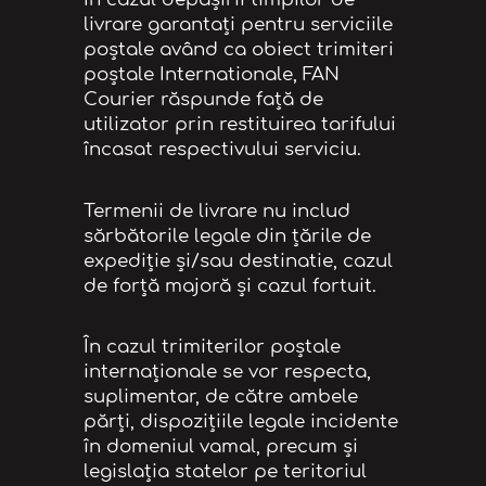
livrare garantaţi pentru serviciile
poștale având ca obiect trimiteri
poștale Internationale, FAN
Courier răspunde faţă de
utilizator prin restituirea tarifului
încasat respectivului serviciu.
Termenii de livrare nu includ
sărbătorile legale din țările de
expediție și/sau destinatie, cazul
de forță majoră și cazul fortuit.
În cazul trimiterilor poştale
internaţionale se vor respecta,
suplimentar, de către ambele
părţi, dispoziţiile legale incidente
în domeniul vamal, precum şi
legislaţia statelor pe teritoriul