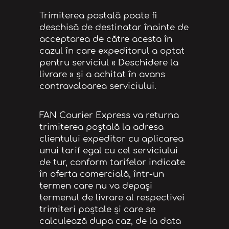
Trimiterea postală poate fi
deschisă de destinatar înainte de
acceptarea de către acesta în
cazul în care expeditorul a optat
pentru serviciul « Deschidere la
livrare » și a achitat în avans
contravaloarea serviciului.
FAN Courier Express va returna
trimiterea poștală la adresa
clientului expeditor cu aplicarea
unui tarif egal cu cel serviciului
de tur, conform tarifelor indicate
în oferta comercială, într-un
termen care nu va depași
termenul de livrare al respectivei
trimiteri poștale și care se
calculează dupa caz, de la data