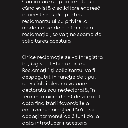
Confirmare de primire atunci
când există o solicitare expresă
în acest sens din partea
reclamantului cu privire la
modalitatea de confirmare a
reclamației, se va ține seama de
solicitarea acestuia.
Orice reclamație se va înregistra
în „Registrul Electronic de
Reclamații” și solicitantul va fi
despagubit în funcție de tipul
serviciului ales, cu valoare
declarată sau nedeclarată, în
termen maxim de 30 de zile de la
data finalizării favorabile a
analizei reclamației, fără a se
depași termenul de 3 luni de la
data introducerii acesteia.