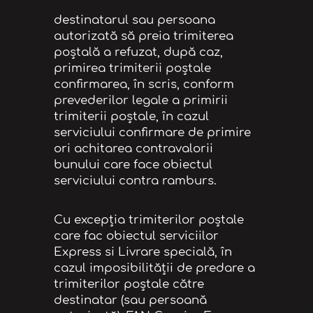
destinatarul sau persoana
autorizată să preia trimiterea
poștală a refuzat, după caz,
primirea trimiterii poștale
confirmarea, în scris, conform
prevederilor legale a primirii
trimiterii poștale, în cazul
serviciului confirmare de primire
ori achitarea contravalorii
bunului care face obiectul
serviciului contra ramburs.
Cu excepția trimiterilor poștale
care fac obiectul serviciilor
Express si Livrare specială, în
cazul imposibilității de predare a
trimiterilor poștale către
destinatar (sau persoană