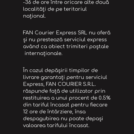
-36 de ore între oricare alte două
localităţi de pe teritoriul
naţional.
FAN Courier Express SRL nu oferă
și nu prestează serviciul express
având ca obiect trimiteri poștale
internaționale.
În cazul depăşirii timpilor de
livrare garantaţi pentru serviciul
Express, FAN COURIER S.R.L.
răspunde faţă de utilizator prin
restituirea a unui procent de 0.5%
din tariful încasat pentru fiecare
12 ore de întârziere, însa
despagubirea nu poate depași
valoarea tarifului încasat.