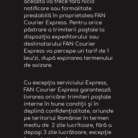
aceasta va trece fără nicio
notificare sau formalitate
prealabilă în proprietatea FAN
Courier Express. Pentru orice
păstrare a trimiterii poștale la
dispoziția expeditorului sau
destinatarului FAN Courier
Express va percepe un tarif de 1
leu/zi, după expirarea termenului
de avizare.
Cu excepția serviciului Express,
FAN Courier Express garantează
livrarea oricărei trimiteri poștale
interne în bune condiții și în
deplină confidențialitate, oriunde
pe teritoriul României în termen
mediu de 2 zile lucrîtoare, fără a
depași 3 zile lucrătoare, excepție