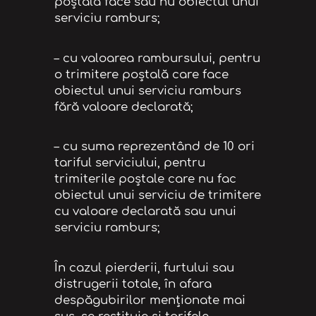
poștală face sau nu obiectul unui
serviciu ramburs;
– cu valoarea rambursului, pentru
o trimitere poştală care face
obiectul unui serviciu ramburs
fără valoare declarată;
– cu suma reprezentând de 10 ori
tariful serviciului, pentru
trimiterile poştale care nu fac
obiectul unui serviciu de trimitere
cu valoare declarată sau unui
serviciu ramburs;
În cazul pierderii, furtului sau
distrugerii totale, în afara
despăgubirilor menţionate mai