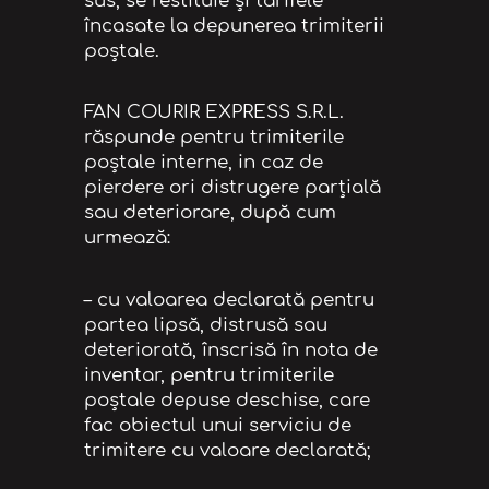
sus, se restituie şi tarifele
încasate la depunerea trimiterii
poştale.
FAN COURIR EXPRESS S.R.L.
răspunde pentru trimiterile
poştale interne, in caz de
pierdere ori distrugere parţială
sau deteriorare, după cum
urmează:
– cu valoarea declarată pentru
partea lipsă, distrusă sau
deteriorată, înscrisă în nota de
inventar, pentru trimiterile
poştale depuse deschise, care
fac obiectul unui serviciu de
trimitere cu valoare declarată;