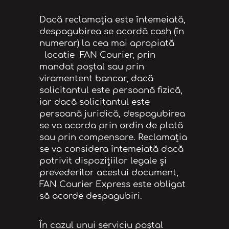
Dacă reclamația este întemeiată,
despagubirea se acordă cash (în
numerar) la cea mai apropiată
locatie FAN Courier, prin
mandat poștal sau prin
viramentent bancar, dacă
solicitantul este persoană fizică,
iar dacă solicitantul este
persoană juridică, despagubirea
se va acorda prin ordin de plată
sau prin compensare. Reclamația
se va considera întemeiată dacă
potrivit dispozițiilor legale și
prevederilor acestui document,
FAN Courier Express este obligat
să acorde despagubiri.
În cazul unui serviciu poștal