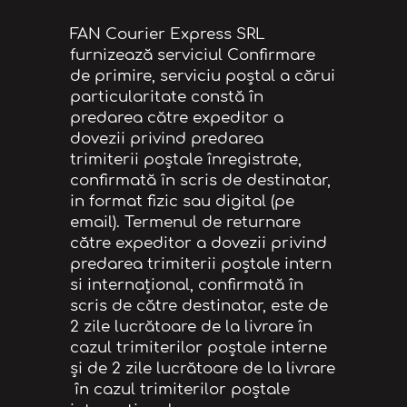
FAN Courier Express SRL
furnizează serviciul Confirmare
de primire, serviciu poştal a cărui
particularitate constă în
predarea către expeditor a
dovezii privind predarea
trimiterii poştale înregistrate,
confirmată în scris de destinatar,
in format fizic sau digital (pe
email). Termenul de returnare
către expeditor a dovezii privind
predarea trimiterii poştale intern
si internațional, confirmată în
scris de către destinatar, este de
2 zile lucrătoare de la livrare în
cazul trimiterilor poştale interne
şi de 2 zile lucrătoare de la livrare
în cazul trimiterilor poştale