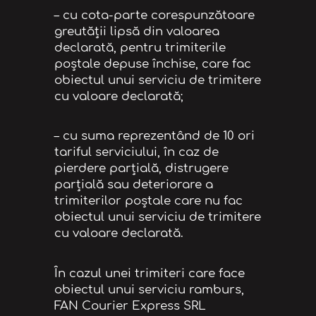
– cu cota-parte corespunzătoare
greutăţii lipsă din valoarea
declarată, pentru trimiterile
poştale depuse închise, care fac
obiectul unui serviciu de trimitere
cu valoare declarată;
– cu suma reprezentând de 10 ori
tariful serviciului, în caz de
pierdere parţială, distrugere
parţială sau deteriorare a
trimiterilor poştale care nu fac
obiectul unui serviciu de trimitere
cu valoare declarată.
În cazul unei trimiteri care face
obiectul unui serviciu ramburs,
FAN Courier Express SRL