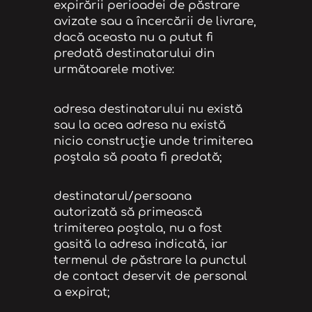
expirării perioadei de păstrare
avizate sau a încercării de livrare,
dacă aceasta nu a putut fi
predată destinatarului din
următoarele motive:
adresa destinatarului nu există
sau la acea adresa nu există
nicio construcție unde trimiterea
poștala să poata fi predată;
destinatarul/persoana
autorizată să primească
trimiterea poștala, nu a fost
gasită la adresa indicată, iar
termenul de păstrare la punctul
de contact deservit de personal
a expirat;