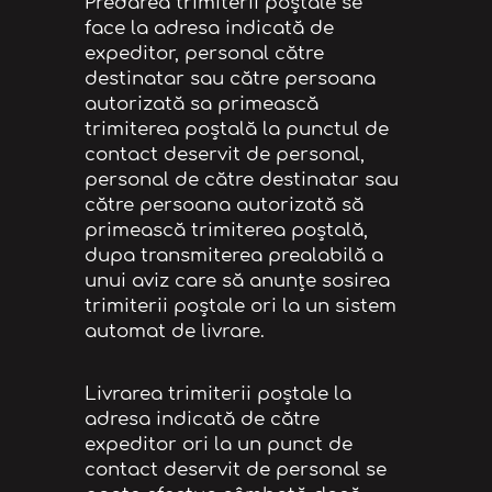
Predarea trimiterii poștale se
face la adresa indicată de
expeditor, personal către
destinatar sau către persoana
autorizată sa primească
trimiterea poștală la punctul de
contact deservit de personal,
personal de către destinatar sau
către persoana autorizată să
primească trimiterea poștală,
dupa transmiterea prealabilă a
unui aviz care să anunțe sosirea
trimiterii poștale ori la un sistem
automat de livrare.
Livrarea trimiterii poștale la
adresa indicată de către
expeditor ori la un punct de
contact deservit de personal se