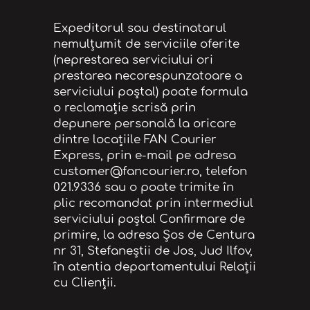
Expeditorul sau destinatarul
nemulțumit de serviciile oferite
(neprestarea serviciului ori
prestarea necorespunzatoare a
serviciului poștal) poate formula
o reclamație scrisă prin
depunere personală la oricare
dintre locațiile FAN Courier
Express, prin e-mail pe adresa
customer@fancourier.ro, telefon
021.9336 sau o poate trimite în
plic recomandat prin intermediul
serviciului poştal Confirmare de
primire, la adresa Șos de Centura
nr 31, Stefaneștii de Jos, Jud Ilfov,
în atentia departamentului Relații
cu Clienții.