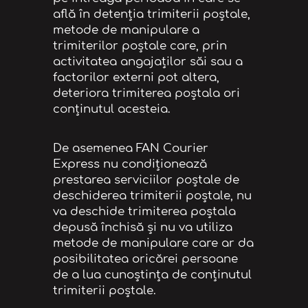
află în detenția trimiterii poștale,
metode de manipulare a
trimiterilor poștale care, prin
activitatea angajaților săi sau a
factorilor externi pot altera,
deteriora trimiterea poștala ori
conținutul acesteia.
De asemenea FAN Courier
Express nu condiționează
prestarea serviciilor poștale de
deschiderea trimiterii poștale, nu
va deschide trimiterea poștala
depusă închisă și nu va utiliza
metode de manipulare care ar da
posibilitatea oricărei persoane
de a lua cunoștința de conținutul
trimiterii poștale.