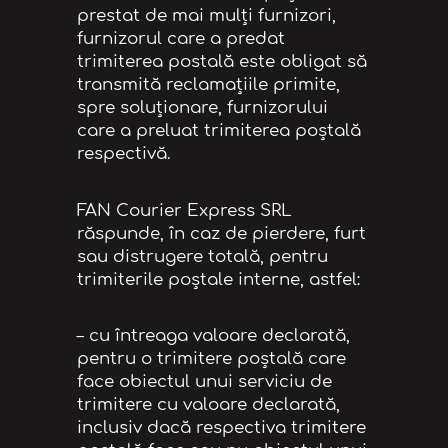
prestat de mai mulți furnizori,
furnizorul care a predat
trimiterea postală este obligat să
transmită reclamațiile primite,
spre soluționare, furnizorului
care a preluat trimiterea poștală
respectivă.
FAN Courier Express SRL
răspunde, în caz de pierdere, furt
sau distrugere totală, pentru
trimiterile poştale interne, astfel:
– cu întreaga valoare declarată,
pentru o trimitere poştală care
face obiectul unui serviciu de
trimitere cu valoare declarată,
inclusiv dacă respectiva trimitere