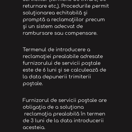
returnare etc,). Procedurile permit
soluționarea echitabilă și
promptă a reclamațiilor precum
și un sistem adecvat de
rambursare sau compensare.
Termenul de introducere a
reclamației prealabile adresate
furnizorului de servicii poștale
este de 6 luni și se calculează de
la data depunerii trimiterii
poștale.
Furnizorul de servicii poștale are
obligația de a soluționa
reclamația prealabilă în termen
de 3 luni de la data introducerii
acesteia.