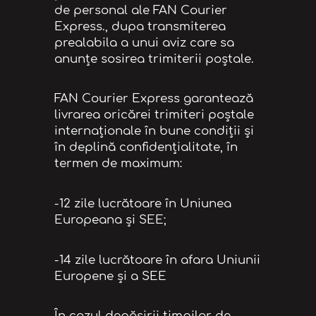
de personal ale FAN Courier
Express., dupa transmiterea
prealabila a unui aviz care sa
anunțe sosirea trimiterii poștale.
FAN Courier Express garantează
livrarea oricărei trimiteri poștale
internaționale în bune condiții și
în deplină confidențialitate, în
termen de maximum:
-12 zile lucrătoare în Uniunea
Europeana și SEE;
-14 zile lucrătoare în afara Uniunii
Europene și a SEE
În cazul depăşirii timpilor de